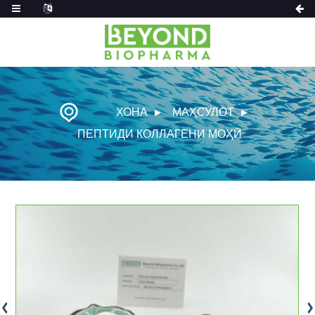
ХОНА
МАҲСУЛОТ
ПЕПТИДИ КОЛЛАГЕНИ МОҲӢ