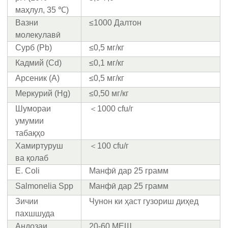
маҳлул, 35 ℃)
Вазни
≤1000 Далтон
молекулавӣ
Сурб (Pb)
≤0,5 мг/кг
Кадмий (Cd)
≤0,1 мг/кг
Арсеник (А)
≤0,5 мг/кг
Меркурий (Hg)
≤0,50 мг/кг
Шумораи
＜1000 cfu/г
умумии
табақҳо
Хамиртуруш
＜100 cfu/г
ва қолаб
E. Coli
Манфӣ дар 25 грамм
Salmonelia Spp
Манфӣ дар 25 грамм
Зичии
Чунон ки ҳаст гузориш диҳед
пахшшуда
Андозаи
20-60 МЕШ